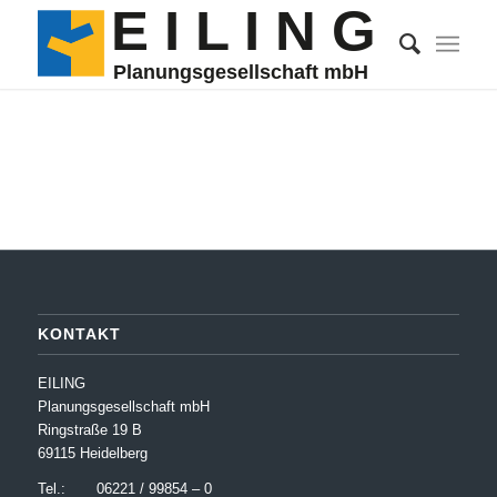
E I
L
 I N G
Planungsgesellschaft mbH
KONTAKT
EILING
Planungsgesellschaft mbH
Ringstraße 19 B
69115 Heidelberg
Tel.: 06221 / 99854 – 0