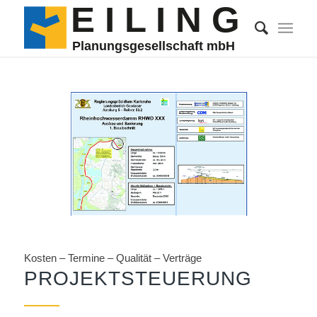
E I
L
 I N G
Planungsgesellschaft mbH
Kosten – Termine – Qualität – Verträge
PROJEKTSTEUERUNG