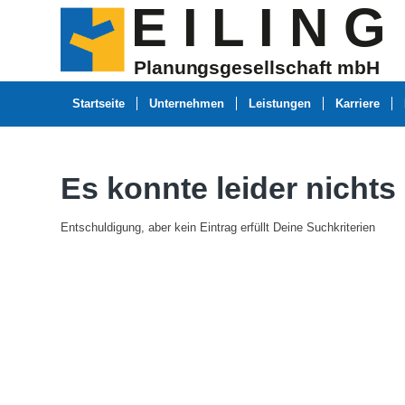
E I
L
 I N G
Planungsgesellschaft mbH
Startseite
Unternehmen
Leistungen
Karriere
Es konnte leider nicht
Entschuldigung, aber kein Eintrag erfüllt Deine Suchkriterien