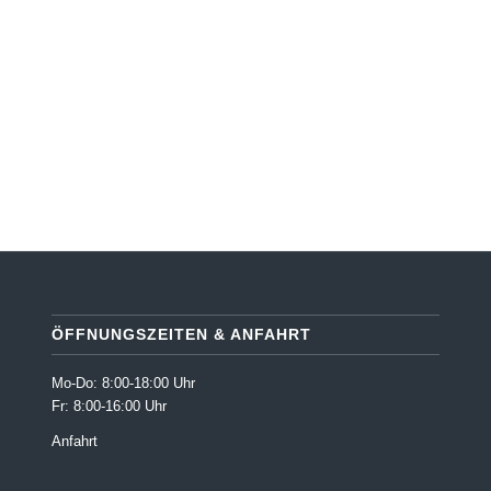
ÖFFNUNGSZEITEN & ANFAHRT
Mo-Do: 8:00-18:00 Uhr
Fr: 8:00-16:00 Uhr
Anfahrt