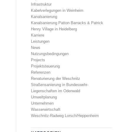
Infrastruktur
Kabelverlegungen in Weinheim
Kanalsanierung
Kanalsanierung Patton Barracks & Patrick
Henry Village in Heidelberg
Karriere
Leistungen
News
Nutzungsbedingungen
Projects
Projektsteuerung
Referenzen
Renaturierung der Weschnitz
Straßensanierung in Bundeswehr-
Liegenschaften im Odenwald
Umweltplanung
Unternehmen
Wasserwirtschaft
Weschnitz-Radweg Lorsch/Heppenheim