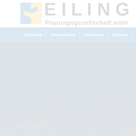
E I
L
 I N G
Planungsgesellschaft mbH
Startseite
Unternehmen
Leistungen
Karriere