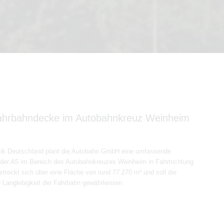
ahrbahndecke im Autobahnkreuz Weinheim
lik Deutschland plant die Autobahn GmbH eine umfassende
er A5 im Bereich des Autobahnkreuzes Weinheim in Fahrtrichtung
treckt sich über eine Fläche von rund 77.270 m² und soll die
e Langlebigkeit der Fahrbahn gewährleisten.