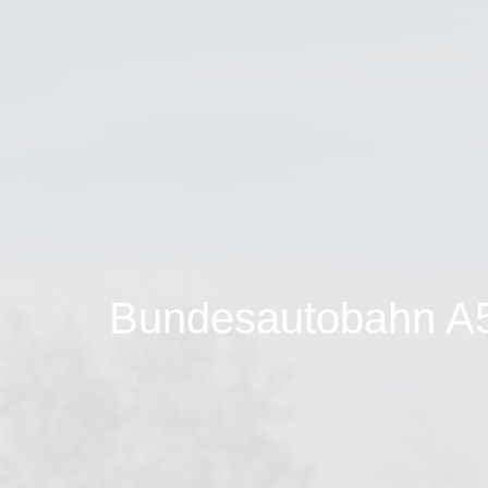
Bundesautobahn A5