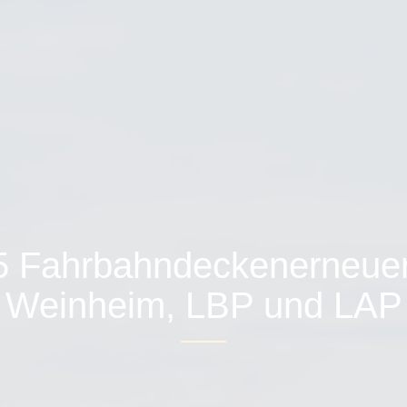
 Fahrbahndeckenerneue
Weinheim, LBP und LAP